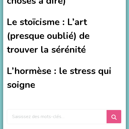
choses à dire)
Le stoïcisme : L’art
(presque oublié) de
trouver la sérénité
L’hormèse : le stress qui
soigne