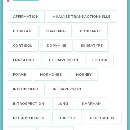
AFFIRMATION
ANALYSE TRANSACTIONNELLE
BOUREAU
COACHING
CONFIANCE
CORTISOL
DOPAMINE
ENNEATYPE
ENNÉATYPE
EXTRAVERSION
FICTION
FORME
HORMONES
HORNEY
INCONSCIENT
INTRAVERSION
INTROSPECTION
JUNG
KARPMAN
NEUROSCIENCES
OBJECTIF
PHILOSOPHIE