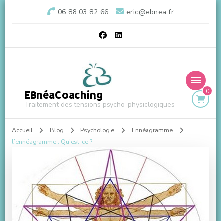
06 88 03 82 66
eric@ebnea.fr
0
EBnéaCoaching
Traitement des tensions psycho-physiologiques
Accueil
Blog
Psychologie
Ennéagramme
l’ennéagramme : Qu’est-ce ?