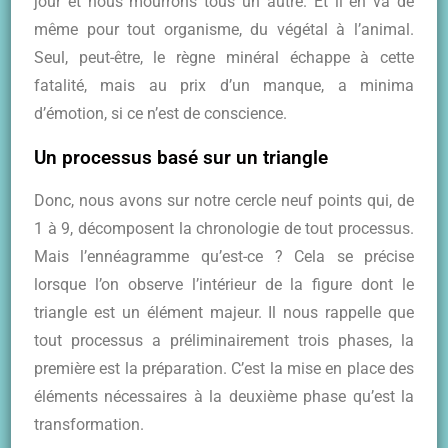
jour et nous mourrons tous un autre. Et il en va de
même pour tout organisme, du végétal à l’animal.
Seul, peut-être, le règne minéral échappe à cette
fatalité, mais au prix d’un manque, a minima
d’émotion, si ce n’est de conscience.
Un processus basé sur un triangle
Donc, nous avons sur notre cercle neuf points qui, de
1 à 9, décomposent la chronologie de tout processus.
Mais l’ennéagramme qu’est-ce ? Cela se précise
lorsque l’on observe l’intérieur de la figure dont le
triangle est un élément majeur. Il nous rappelle que
tout processus a préliminairement trois phases, la
première est la préparation. C’est la mise en place des
éléments nécessaires à la deuxième phase qu’est la
transformation.