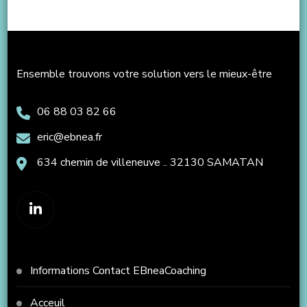
Ensemble trouvons votre solution vers le mieux-être
06 88 03 82 66
eric@ebnea.fr
634 chemin de villeneuve .. 32130 SAMATAN
Informations Contact EBneaCoaching
Acceuil