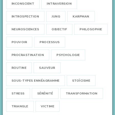
INCONSCIENT
INTRAVERSION
INTROSPECTION
JUNG
KARPMAN
NEUROSCIENCES
OBJECTIF
PHILOSOPHIE
POUVOIR
PROCESSUS
PROCRASTINATION
PSYCHOLOGIE
ROUTINE
SAUVEUR
SOUS-TYPES ENNÉAGRAMME
STOÏCISME
STRESS
SÉRÉNITÉ
TRANSFORMATION
TRIANGLE
VICTIME