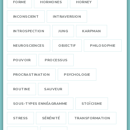
FORME
HORMONES
HORNEY
INCONSCIENT
INTRAVERSION
INTROSPECTION
JUNG
KARPMAN
NEUROSCIENCES
OBJECTIF
PHILOSOPHIE
POUVOIR
PROCESSUS
PROCRASTINATION
PSYCHOLOGIE
ROUTINE
SAUVEUR
SOUS-TYPES ENNÉAGRAMME
STOÏCISME
STRESS
SÉRÉNITÉ
TRANSFORMATION