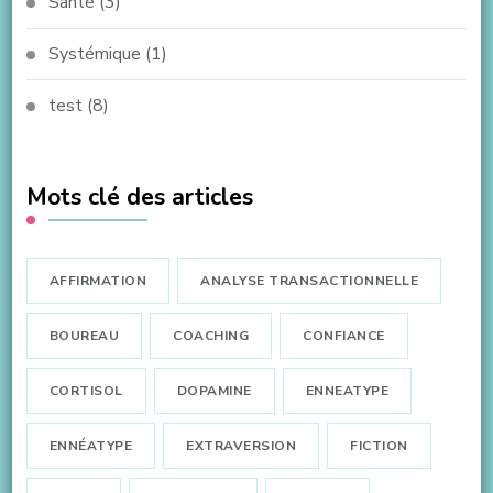
Santé
(3)
Systémique
(1)
test
(8)
Mots clé des articles
AFFIRMATION
ANALYSE TRANSACTIONNELLE
BOUREAU
COACHING
CONFIANCE
CORTISOL
DOPAMINE
ENNEATYPE
ENNÉATYPE
EXTRAVERSION
FICTION