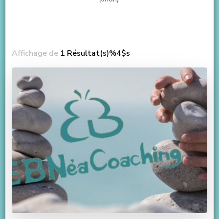
Affichage de
1 Résultat(s)%4$s