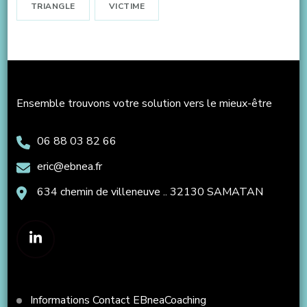
TRIANGLE
VICTIME
Ensemble trouvons votre solution vers le mieux-être
06 88 03 82 66
eric@ebnea.fr
634 chemin de villeneuve .. 32130 SAMATAN
Informations Contact EBneaCoaching