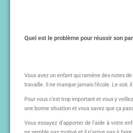
Quel est le problème pour réussir son par
Vous avez un enfant qui ramène des notes de p
travaille. Il ne manque jamais l’école. Le soir, i
Pour vous c’est trop important et vous y veille
une bonne situation et vous savez que ça pass
Vous essayez d’apporter de l’aide à votre enfan
ne semble pas motivé et il n’arrive pas à fai