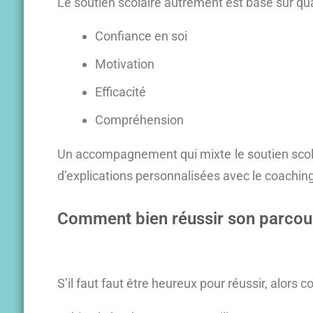
Le soutien scolaire autrement est basé sur q
Confiance en soi
Motivation
Efficacité
Compréhension
Un accompagnement qui mixte le soutien scola
d’explications personnalisées avec le coachi
Comment bien réussir son parcour
S’il faut faut être heureux pour réussir, alors