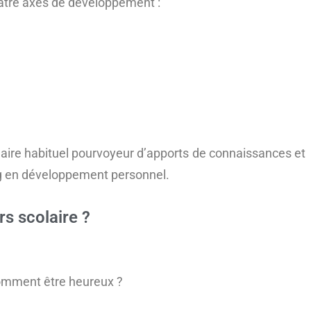
uatre axes de développement :
ire habituel pourvoyeur d’apports de connaissances et
ng en développement personnel.
s scolaire ?
 comment être heureux ?