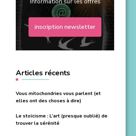
Information sur les offres
inscription newsletter
Articles récents
Vous mitochondries vous parlent (et
elles ont des choses à dire)
Le stoïcisme : L’art (presque oublié) de
trouver la sérénité