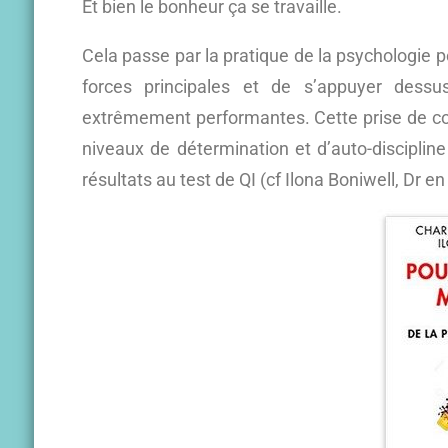
Et bien le bonheur ça se travaille.
Cela passe par la pratique de la psychologie po
forces principales et de s’appuyer dess
extrêmement performantes. Cette prise de con
niveaux de détermination et d’auto-disciplin
résultats au test de QI (cf Ilona Boniwell, Dr e