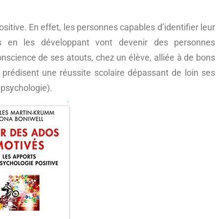
sitive. En effet, les personnes capables d’identifier leur
us en les développant vont devenir des personnes
science de ses atouts, chez un élève, alliée à de bons
e prédisent une réussite scolaire dépassant de loin ses
n psychologie).