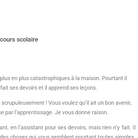
cours scolaire
lus en plus catastrophiques à la maison. Pourtant il
l fait ses devoirs et il apprend ses leçons.
z scrupuleusement ! Vous voulez qu’il ait un bon avenir,
e par l’apprentissage. Je vous donne raison.
t, en l’assistant pour ses devoirs, mais rien n’y fait. Il
re des choses qui vous semblent pourtant toutes simples.