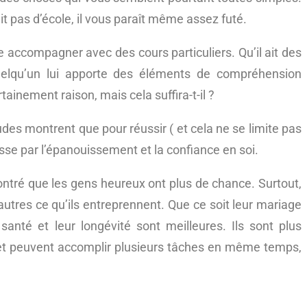
agit pas d’école, il vous paraît même assez futé.
e accompagner avec des cours particuliers. Qu’il ait des
quelqu’un lui apporte des éléments de compréhension
tainement raison, mais cela suffira-t-il ?
tudes montrent que pour réussir ( et cela ne se limite pas
passe par l’épanouissement et la confiance en soi.
ontré que les gens heureux ont plus de chance. Surtout,
autres ce qu’ils entreprennent. Que ce soit leur mariage
santé et leur longévité sont meilleures. Ils sont plus
s et peuvent accomplir plusieurs tâches en même temps,