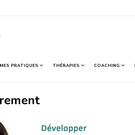
s
MES PRATIQUES
THÉRAPIES
COACHING
trement