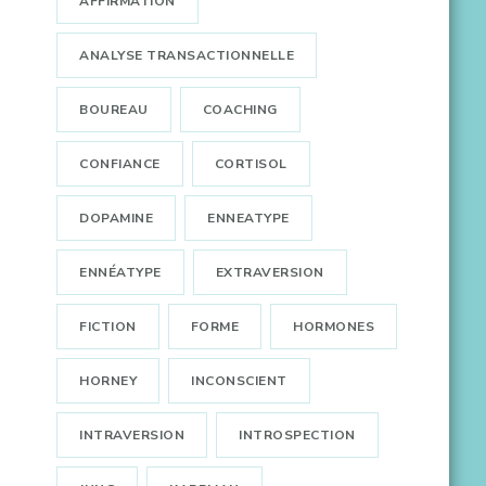
AFFIRMATION
ANALYSE TRANSACTIONNELLE
BOUREAU
COACHING
CONFIANCE
CORTISOL
DOPAMINE
ENNEATYPE
ENNÉATYPE
EXTRAVERSION
FICTION
FORME
HORMONES
HORNEY
INCONSCIENT
INTRAVERSION
INTROSPECTION