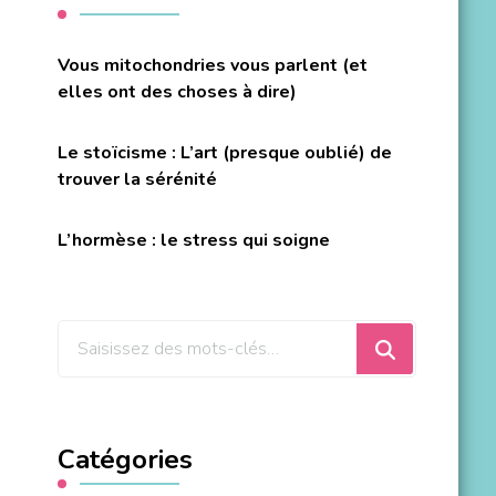
Vous mitochondries vous parlent (et
elles ont des choses à dire)
Le stoïcisme : L’art (presque oublié) de
trouver la sérénité
L’hormèse : le stress qui soigne
Vous
recherchiez
quelque
chose
Catégories
?