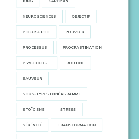
JUNG
KARPMAN
NEUROSCIENCES
OBJECTIF
PHILOSOPHIE
POUVOIR
PROCESSUS
PROCRASTINATION
PSYCHOLOGIE
ROUTINE
SAUVEUR
SOUS-TYPES ENNÉAGRAMME
STOÏCISME
STRESS
SÉRÉNITÉ
TRANSFORMATION