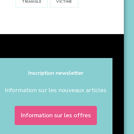
TRIANGLE
VICTIME
Inscription newsletter
Information sur les nouveaux articles
Information sur les offres