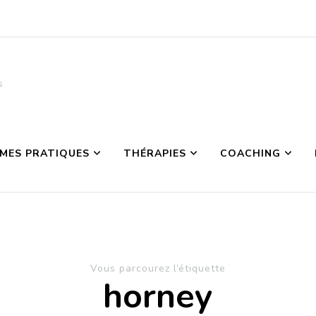
s
MES PRATIQUES
THÉRAPIES
COACHING
Vous parcourez l’étiquette
horney