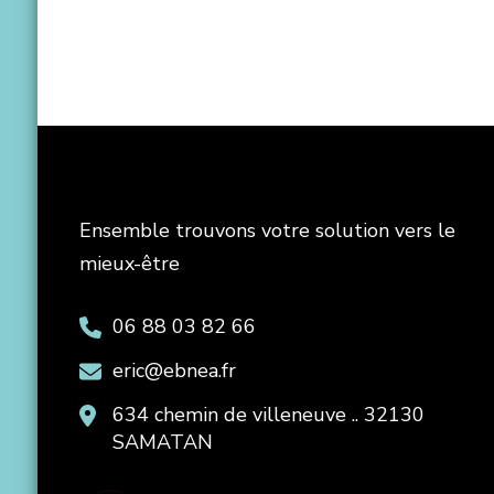
Ensemble trouvons votre solution vers le
mieux-être
06 88 03 82 66
eric@ebnea.fr
634 chemin de villeneuve .. 32130
SAMATAN