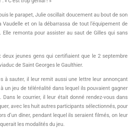
: « C’est trop génial ! »
uis le parapet, Julie oscillait doucement au bout de son
 la Vaudelle et on la débarrassa de tout l’équipement de
t. Elle remonta pour assister au saut de Gilles qui sans
 deux jeunes gens qui certifiaient que le 2 septembre
u viaduc de Saint Georges le Gaulthier.
 à sauter, il leur remit aussi une lettre leur annonçant
 à un jeu de téléréalité dans lequel ils pouvaient gagner
. Dans le courrier, il leur était donné rendez-vous dans
er, avec les huit autres participants sélectionnés, pour
ors d’un dîner, pendant lequel ils seraient filmés, on leur
iquerait les modalités du jeu.