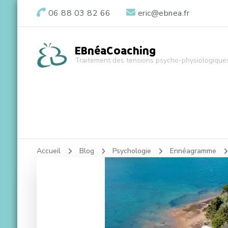
06 88 03 82 66
eric@ebnea.fr
EBnéaCoaching
Traitement des tensions psycho-physiologique
Accueil
Blog
Psychologie
Ennéagramme