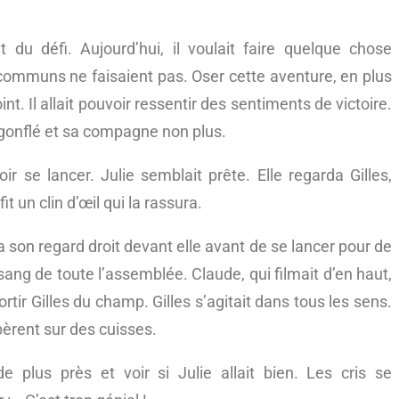
ût du défi. Aujourd’hui, il voulait faire quelque chose
 communs ne faisaient pas. Oser cette aventure, en plus
nt. Il allait pouvoir ressentir des sentiments de victoire.
égonflé et sa compagne non plus.
oir se lancer. Julie semblait prête. Elle regarda Gilles,
t un clin d’œil qui la rassura.
a son regard droit devant elle avant de se lancer pour de
 sang de toute l’assemblée. Claude, qui filmait d’en haut,
rtir Gilles du champ. Gilles s’agitait dans tous les sens.
pèrent sur des cuisses.
e plus près et voir si Julie allait bien. Les cris se