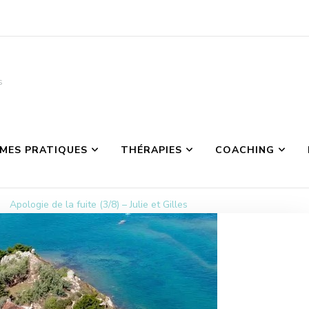
s
MES PRATIQUES
THÉRAPIES
COACHING
Apologie de la fuite (3/8) – Julie et Gilles