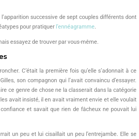
t l’apparition successive de sept couples différents dont
éatypes pour pratiquer
l’ennéagramme
.
, mais essayez de trouver par vous-même.
les
broncher. C’était la première fois qu’elle s’adonnait à ce
 Gilles, son compagnon qui l’avait convaincu d’essayer.
aire ce genre de chose ne la classerait dans la catégorie
s avait insisté, il en avait vraiment envie et elle voulait
ait confiance et savait que rien de fâcheux ne pouvait lui
rait un peu et lui cisaillait un peu l’entrejambe. Elle se