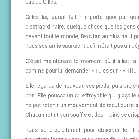
cas de Gilles.
Gilles lui, aurait fait n’importe quoi par go
d’extraordinaire, quelque chose que les gens
devant tout le monde, l’excitait au plus haut poi
Tous ses amis sauraient qu’il n’était pas un d
C’était maintenant le moment où il allait fall
comme pour lui demander « Tu es sûr ? ». Il lui fi
Elle regarda de nouveau ses pieds, puis projet
bon. Elle poussa un cri effroyable qui glaça le
ne put retenir un mouvement de recul qui fit so
Chacun retint son souffle et des mains se cris
Tous se précipitèrent pour observer le lit d