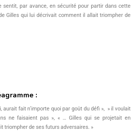
e sentit, par avance, en sécurité pour partir dans cette
e Gilles qui lui décrivait comment il allait triompher de
néagramme :
, aurait fait n’importe quoi par goût du défi », » il voulait
 ne faisaient pas », « … Gilles qui se projetait en
ait triompher de ses futurs adversaires. »