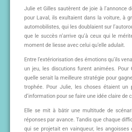
Julie et Gilles sautèrent de joie à l’annonce 
pour Laval, ils exultaient dans la voiture, à gr
automobilistes, qui les doublaient sur l’autorou
que le succès n’arrive qu’à ceux qui le mérit
moment de liesse avec celui qu’elle adulait.
Entre l’extériorisation des émotions qu’ils vena
un jeu, les discutions furent animées. Pour 
quelle serait la meilleure stratégie pour gagner 
trophée. Pour Julie, les choses étaient un
d’information pour se faire une idée claire de c
Elle se mit à bâtir une multitude de scénari
réponses par avance. Tandis que chaque difficu
qui se projetait en vainqueur, les angoisses