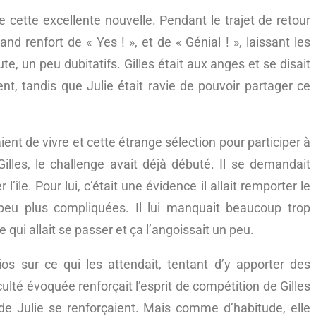
de cette excellente nouvelle. Pendant le trajet de retour
and renfort de « Yes ! », et de « Génial ! », laissant les
te, un peu dubitatifs. Gilles était aux anges et se disait
ent, tandis que Julie était ravie de pouvoir partager ce
ient de vivre et cette étrange sélection pour participer à
Gilles, le challenge avait déjà débuté. Il se demandait
l’île. Pour lui, c’était une évidence il allait remporter le
 peu plus compliquées. Il lui manquait beaucoup trop
e qui allait se passer et ça l’angoissait un peu.
os sur ce qui les attendait, tentant d’y apporter des
lté évoquée renforçait l’esprit de compétition de Gilles
 de Julie se renforçaient. Mais comme d’habitude, elle