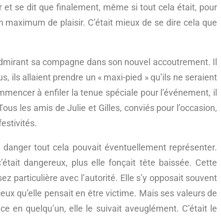
 et se dit que finalement, même si tout cela était, pour
e un maximum de plaisir. C’était mieux de se dire cela que
n admirant sa compagne dans son nouvel accoutrement. Il
, ils allaient prendre un « maxi-pied » qu’ils ne seraient
mmencer à enfiler la tenue spéciale pour l’événement, il
Tous les amis de Julie et Gilles, conviés pour l’occasion,
estivités.
l danger tout cela pouvait éventuellement représenter.
c’était dangereux, plus elle fonçait tête baissée. Cette
sez particulière avec l’autorité. Elle s’y opposait souvent
ux qu’elle pensait en être victime. Mais ses valeurs de
nce en quelqu’un, elle le suivait aveuglément. C’était le