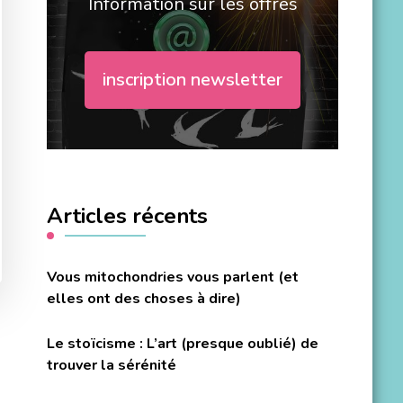
Information sur les offres
inscription newsletter
Articles récents
Vous mitochondries vous parlent (et
elles ont des choses à dire)
Le stoïcisme : L’art (presque oublié) de
trouver la sérénité