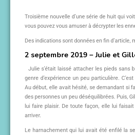
Troisième nouvelle d’une série de huit qui voi
vous pouvez vous amuser à décrypter les enn
Des indications sont données en fin d’article
2 septembre 2019 – Julie et Gil
Julie s’était laissé attacher les pieds sans 
genre d’expérience un peu particulière. C’est
Au début, elle avait hésité, se demandant si f
des personnes un peu déséquilibrées. Puis, Gille
lui faire plaisir. De toute façon, elle lui fais
arriver.
Le harnachement qui lui avait été enfilé la ser