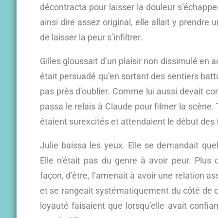
décontracta pour laisser la douleur s’échapper
ainsi dire assez original, elle allait y prendr
de laisser la peur s’infiltrer.
Gilles gloussait d’un plaisir non dissimulé e
était persuadé qu’en sortant des sentiers battus
pas près d’oublier. Comme lui aussi devait co
passa le relais à Claude pour filmer la scène. 
étaient surexcités et attendaient le début des f
Julie baissa les yeux. Elle se demandait que
Elle n’était pas du genre à avoir peur. Plus 
façon, d’être, l’amenait à avoir une relation as
et se rangeait systématiquement du côté de ce
loyauté faisaient que lorsqu’elle avait confia