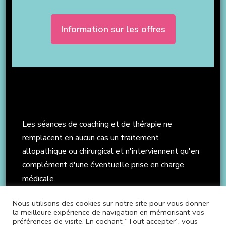
Information sur les offres
Les séances de coaching et de thérapie ne
remplacent en aucun cas un traitement
allopathique ou chirurgical et n'interviennent qu'en
complément d'une éventuelle prise en charge
médicale.
Nous utilisons des cookies sur notre site pour vous donner
la meilleure expérience de navigation en mémorisant vos
préférences de visite. En cochant “Tout accepter”, vous