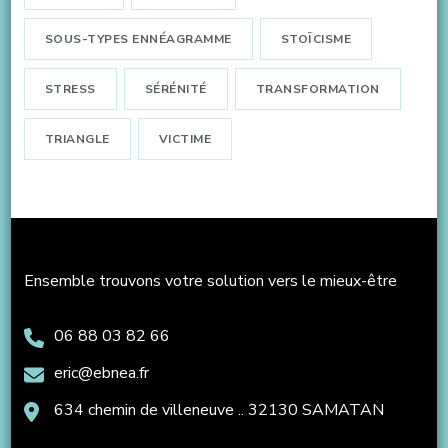
SOUS-TYPES ENNÉAGRAMME
STOÏCISME
STRESS
SÉRÉNITÉ
TRANSFORMATION
TRIANGLE
VICTIME
Ensemble trouvons votre solution vers le mieux-être
06 88 03 82 66
eric@ebnea.fr
634 chemin de villeneuve .. 32130 SAMATAN