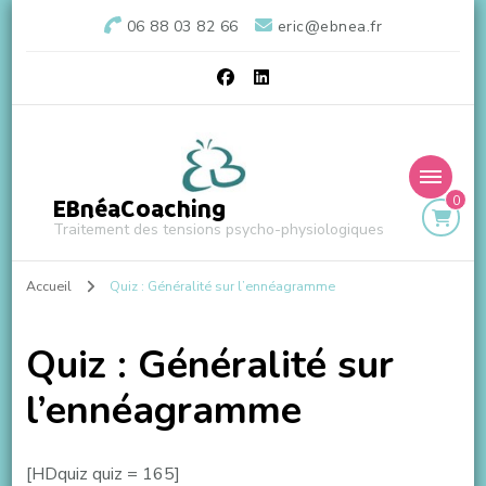
06 88 03 82 66
eric@ebnea.fr
0
EBnéaCoaching
Traitement des tensions psycho-physiologiques
Accueil
Quiz : Généralité sur l’ennéagramme
Quiz : Généralité sur
l’ennéagramme
[HDquiz quiz = 165]