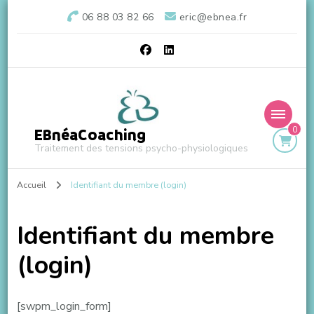
06 88 03 82 66
eric@ebnea.fr
0
EBnéaCoaching
Traitement des tensions psycho-physiologiques
Accueil
Identifiant du membre (login)
Identifiant du membre
(login)
[swpm_login_form]