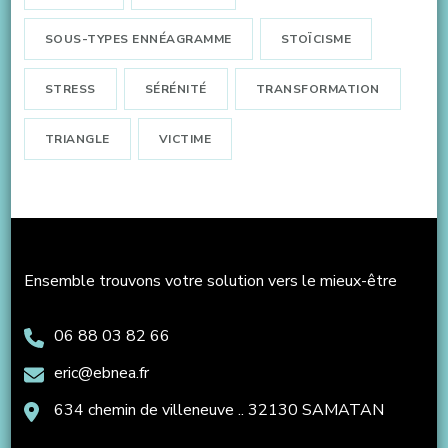
SOUS-TYPES ENNÉAGRAMME
STOÏCISME
STRESS
SÉRÉNITÉ
TRANSFORMATION
TRIANGLE
VICTIME
Ensemble trouvons votre solution vers le mieux-être
06 88 03 82 66
eric@ebnea.fr
634 chemin de villeneuve .. 32130 SAMATAN