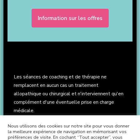
Information sur les offres
Les séances de coaching et de thérapie ne
remplacent en aucun cas un traitement
allopathique ou chirurgical et n'interviennent qu'en
complément d'une éventuelle prise en charge
médicale.
Nous utilisons des cookies sur notre site pour vous donner
la meilleure expérience de navigation en mémorisant vos
préférences de visite. En cochant “Tout accepter”, vous