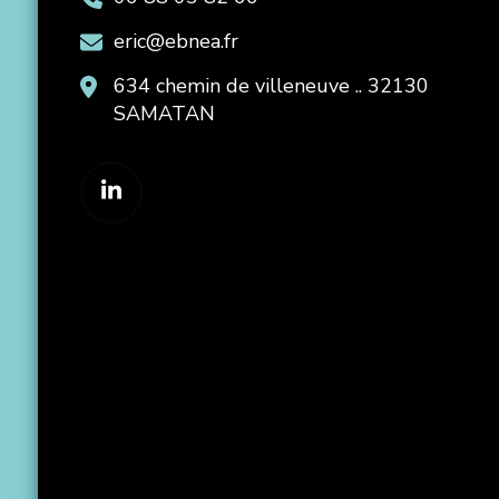
eric@ebnea.fr
634 chemin de villeneuve .. 32130
SAMATAN