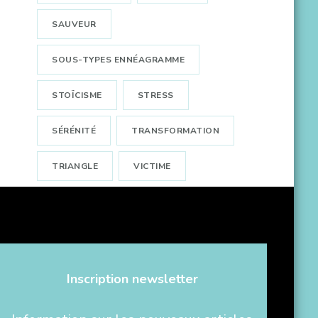
SAUVEUR
SOUS-TYPES ENNÉAGRAMME
STOÏCISME
STRESS
SÉRÉNITÉ
TRANSFORMATION
TRIANGLE
VICTIME
Inscription newsletter