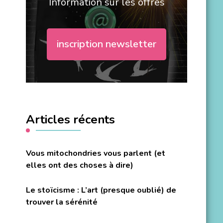
Information sur les offres
inscription newsletter
Articles récents
Vous mitochondries vous parlent (et
elles ont des choses à dire)
Le stoïcisme : L’art (presque oublié) de
trouver la sérénité