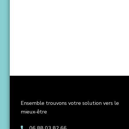
Ensemble trouvons votre solution vers le
mieux-être
06 88 03 82 66