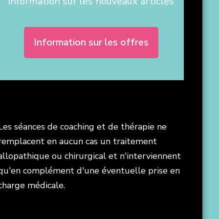
Information sur les nouveaux articles
Information sur les offres
Les séances de coaching et de thérapie ne
remplacent en aucun cas un traitement
allopathique ou chirurgical et n'interviennent
qu'en complément d'une éventuelle prise en
charge médicale.